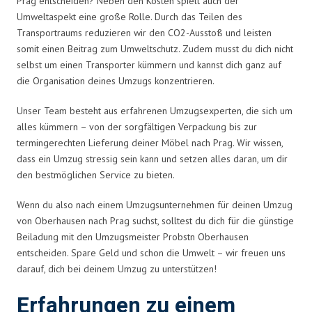
Prag entscheiden? Neben den Kosten spielt auch der
Umweltaspekt eine große Rolle. Durch das Teilen des
Transportraums reduzieren wir den CO2-Ausstoß und leisten
somit einen Beitrag zum Umweltschutz. Zudem musst du dich nicht
selbst um einen Transporter kümmern und kannst dich ganz auf
die Organisation deines Umzugs konzentrieren.
Unser Team besteht aus erfahrenen Umzugsexperten, die sich um
alles kümmern – von der sorgfältigen Verpackung bis zur
termingerechten Lieferung deiner Möbel nach Prag. Wir wissen,
dass ein Umzug stressig sein kann und setzen alles daran, um dir
den bestmöglichen Service zu bieten.
Wenn du also nach einem Umzugsunternehmen für deinen Umzug
von Oberhausen nach Prag suchst, solltest du dich für die günstige
Beiladung mit den Umzugsmeister Probstn Oberhausen
entscheiden. Spare Geld und schon die Umwelt – wir freuen uns
darauf, dich bei deinem Umzug zu unterstützen!
Erfahrungen zu einem