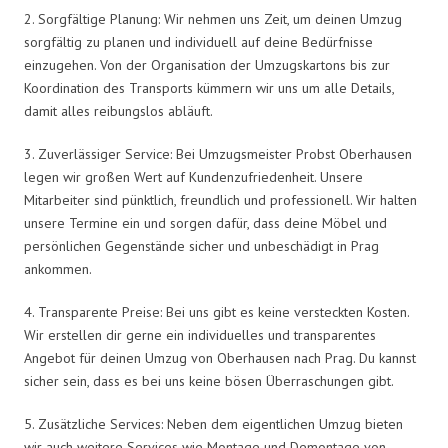
2. Sorgfältige Planung: Wir nehmen uns Zeit, um deinen Umzug
sorgfältig zu planen und individuell auf deine Bedürfnisse
einzugehen. Von der Organisation der Umzugskartons bis zur
Koordination des Transports kümmern wir uns um alle Details,
damit alles reibungslos abläuft.
3. Zuverlässiger Service: Bei Umzugsmeister Probst Oberhausen
legen wir großen Wert auf Kundenzufriedenheit. Unsere
Mitarbeiter sind pünktlich, freundlich und professionell. Wir halten
unsere Termine ein und sorgen dafür, dass deine Möbel und
persönlichen Gegenstände sicher und unbeschädigt in Prag
ankommen.
4. Transparente Preise: Bei uns gibt es keine versteckten Kosten.
Wir erstellen dir gerne ein individuelles und transparentes
Angebot für deinen Umzug von Oberhausen nach Prag. Du kannst
sicher sein, dass es bei uns keine bösen Überraschungen gibt.
5. Zusätzliche Services: Neben dem eigentlichen Umzug bieten
wir auch weitere Services wie Montage und Demontage von