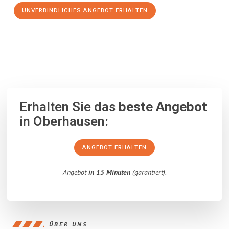
UNVERBINDLICHES ANGEBOT ERHALTEN
100% unverbindlich
– Garantiert eine Antwort
innerhalb von 15
Minuten
.
Erhalten Sie das
beste Angebot
in Oberhausen:
ANGEBOT ERHALTEN
Angebot
in 15 Minuten
(garantiert).
ÜBER UNS