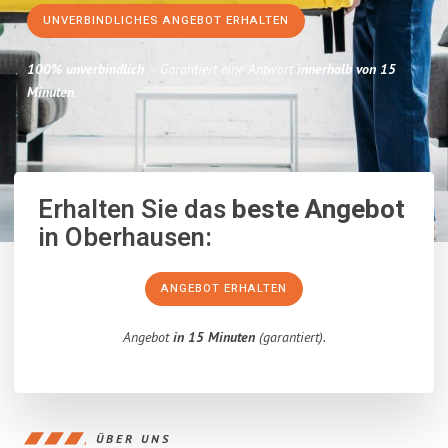
UNVERBINDLICHES ANGEBOT ERHALTEN
100% unverbindlich
– Garantiert eine Antwort
innerhalb von 15
Minuten
.
Erhalten Sie das
beste Angebot
in Oberhausen:
ANGEBOT ERHALTEN
Angebot
in 15 Minuten
(garantiert).
ÜBER UNS