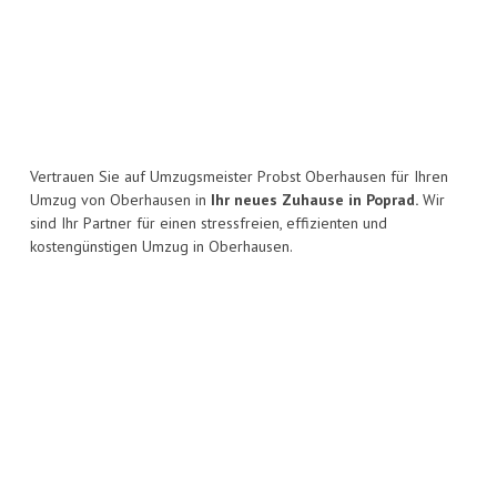
Vertrauen Sie auf Umzugsmeister Probst Oberhausen für Ihren
Umzug von Oberhausen in
Ihr neues Zuhause in Poprad.
Wir
sind Ihr Partner für einen stressfreien, effizienten und
kostengünstigen Umzug in Oberhausen.