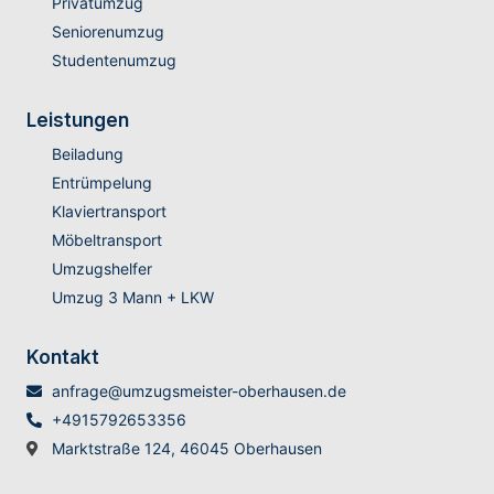
Privatumzug
Seniorenumzug
Studentenumzug
Leistungen
Beiladung
Entrümpelung
Klaviertransport
Möbeltransport
Umzugshelfer
Umzug 3 Mann + LKW
Kontakt
anfrage@umzugsmeister-oberhausen.de
+4915792653356
Marktstraße 124, 46045 Oberhausen