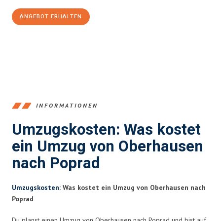
ANGEBOT ERHALTEN
+4915792653356
INFORMATIONEN
Umzugskosten: Was kostet
ein Umzug von Oberhausen
nach Poprad
Umzugskosten
: Was kostet ein Umzug von Oberhausen nach
Poprad
Du planst einen Umzug von Oberhausen nach Poprad und bist auf