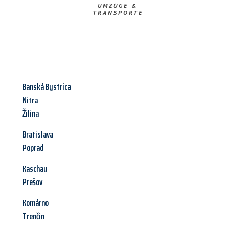
UMZÜGE &
TRANSPORTE
Banská Bystrica
Nitra
Žilina
Bratislava
Poprad
Kaschau
Prešov
Komárno
Trenčín