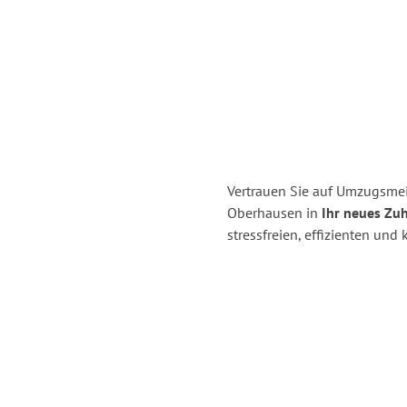
Vertrauen Sie auf Umzugsmei
Oberhausen in
Ihr neues Zuh
stressfreien, effizienten un