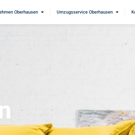
ehmen Oberhausen
Umzugsservice Oberhausen
K
n