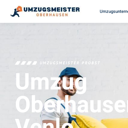
Umzugsuntern
UMZUGSMEISTER PROBST
Umzug
Oberhause