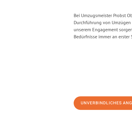
Bei Umzugsmeister Probst Obe
Durchführung von Umzügen v
unserem Engagement sorgen 
Bedürfnisse immer an erster 
UNVERBINDLICHES AN