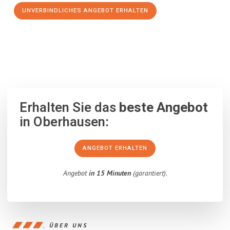
UNVERBINDLICHES ANGEBOT ERHALTEN
100% unverbindlich
– Garantiert eine Antwort
innerhalb von 15
Minuten
.
Erhalten Sie das
beste Angebot
in Oberhausen:
ANGEBOT ERHALTEN
Angebot
in 15 Minuten
(garantiert).
ÜBER UNS