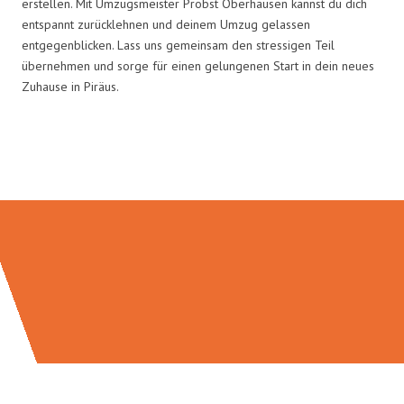
erstellen. Mit Umzugsmeister Probst Oberhausen kannst du dich
entspannt zurücklehnen und deinem Umzug gelassen
entgegenblicken. Lass uns gemeinsam den stressigen Teil
übernehmen und sorge für einen gelungenen Start in dein neues
Zuhause in Piräus.
Umzugsmeister Probst in Zahlen: