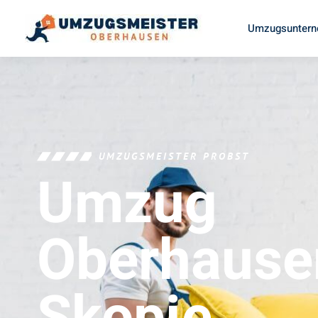
Umzugsuntern
UMZUGSMEISTER PROBST
Umzug
Oberhause