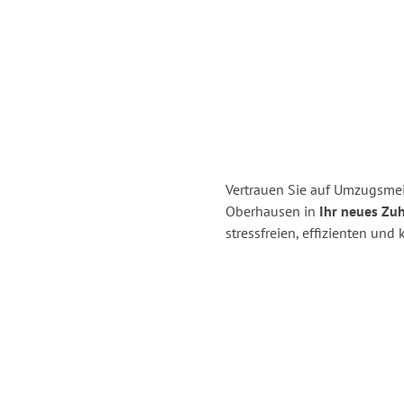
Vertrauen Sie auf Umzugsmei
Oberhausen in
Ihr neues Zuh
stressfreien, effizienten un