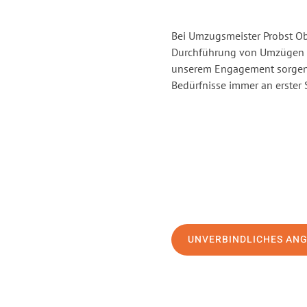
Bei Umzugsmeister Probst Obe
Durchführung von Umzügen v
unserem Engagement sorgen 
Bedürfnisse immer an erster 
UNVERBINDLICHES AN