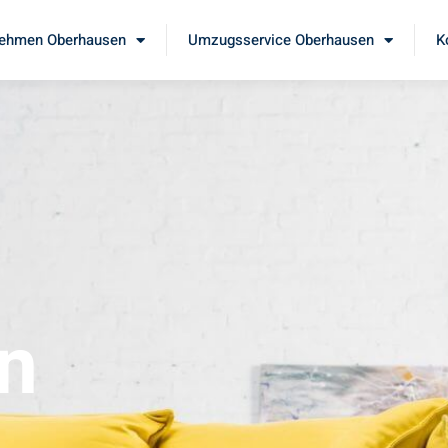
ehmen Oberhausen
Umzugsservice Oberhausen
K
n